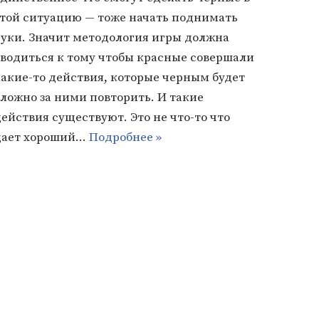
этой ситуацию — тоже начать поднимать
руки. Значит методология игры должна
сводиться к тому чтобы красные совершали
какие-то действия, которые черным будет
ложно за ними повторить. И такие
ействия существуют. Это не что-то что
дает хороший…
Подробнее »