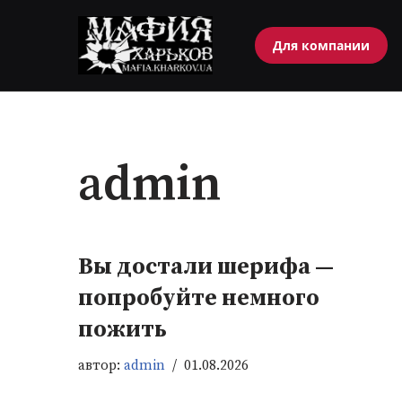
Для компании
Перейти
к
содержимому
admin
Вы достали шерифа —
попробуйте немного
пожить
автор:
admin
01.08.2026