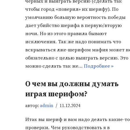
черных и выиграть версию (сделать так
чтобы город «поверил» их шерифу). По
умолчанию большую вероятность победы
дает убийство шерифа в первую/вторую
ночи. Но из этого правила бывают
исключения. Так же надо понимать что
вскрываться лже-шерифом мафия может н
обязательно с целью выиграть версию. Это
можно сделать так же…
Подробнее »
О чем вы должны думать
играя шерифом?
автор:
admin
11.12.2024
Итак вы шериф и вам надо делать какие-то
проверки. Чем руководствовать я в