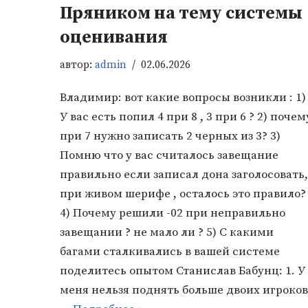
Пряником на тему системы
оценивания
автор:
admin
02.06.2026
Владимир: вот какие вопросы возникли : 1)
У вас есть попил 4 при 8 , 3 при 6 ? 2) почем
при 7 нужно записать 2 черных из 3? 3)
Помню что у вас считалось завещание
правильно если записал дона заголосовать,
при живом шерифе , осталось это правило?
4) Почему решили -02 при неправильно
завещании ? не мало ли ? 5) С какими
багами сталкивались в вашей системе
поделитесь опытом Станислав Бабунц: 1. У
меня нельзя поднять больше двоих игроков