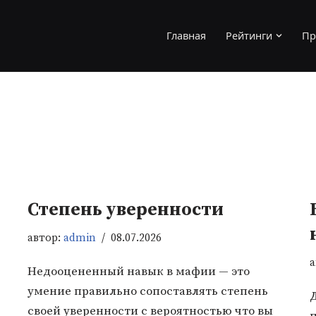
Главная
Рейтинги
Пр
Степень уверенности
автор:
admin
08.07.2026
а
Недооцененный навык в мафии — это
умение правильно сопоставлять степень
своей уверенности с вероятностью что вы