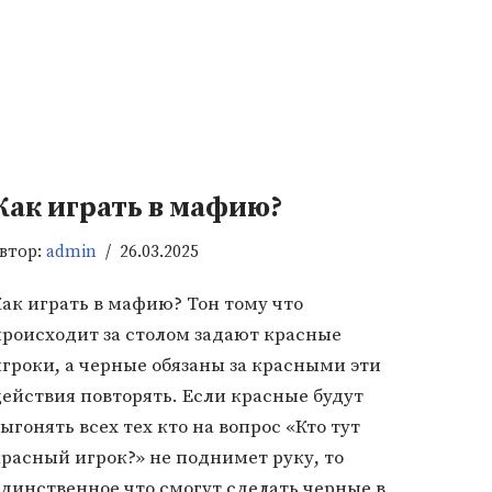
Как играть в мафию?
втор:
admin
26.03.2025
ак играть в мафию? Тон тому что
происходит за столом задают красные
гроки, а черные обязаны за красными эти
ействия повторять. Если красные будут
ыгонять всех тех кто на вопрос «Кто тут
расный игрок?» не поднимет руку, то
динственное что смогут сделать черные в