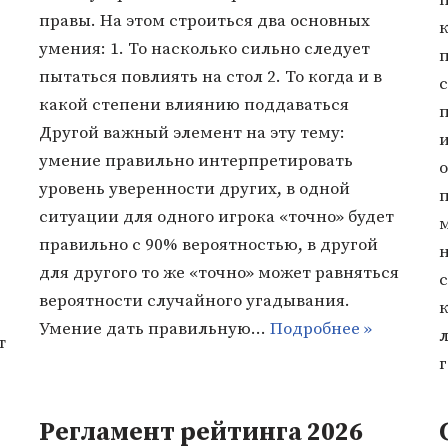
правы. На этом строиться два основных
к
умения: 1. То насколько сильно следует
п
пытаться повлиять на стол 2. То когда и в
какой степени влиянию поддаваться
Другой важный элемент на эту тему:
умение правильно интерпретировать
о
уровень уверенности других, в одной
ситуации для одного игрока «точно» будет
правильно с 90% вероятностью, в другой
н
для другого то же «точно» может равняться
вероятности случайного угадывания.
к
Умение дать правильную…
Подробнее »
л
т
Регламент рейтинга 2026