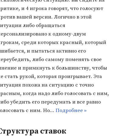
ритике, и 4 игрока говорят, что голосуют
ротив вашей версии. Логично в этой
ситуации либо обращаться
персонализировано к одному-двум
игрокам, среди которых красный, который
шибается, и пытаться активно его
переубедить, либо самому поменять свое
мнение и примкнуть к большинству, чтобы
е стать рукой, которая проигрывает. Эта
ситуация похожа на ситуацию с точно
расным, когда надо либо голосовать с ним,
ибо убедить его передумать и все равно
голосовать с ним. Но…
Подробнее »
Структура ставок