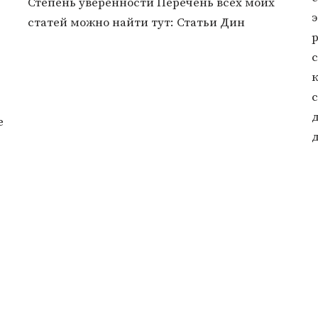
Степень уверенности Перечень всех моих
статей можно найти тут: Статьи Дин
с
д
е