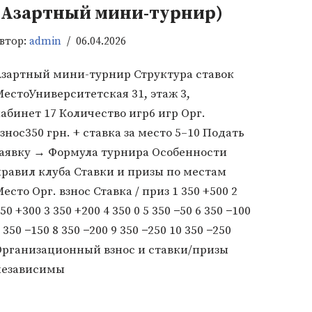
(Азартный мини-турнир)
втор:
admin
06.04.2026
Азартный мини-турнир Структура ставок
естоУниверситетская 31, этаж 3,
абинет 17 Количество игр6 игр Орг.
знос350 грн. + ставка за место 5–10 Подать
заявку → Формула турнира Особенности
правил клуба Ставки и призы по местам
есто Орг. взнос Ставка / приз 1 350 +500 2
50 +300 3 350 +200 4 350 0 5 350 −50 6 350 −100
 350 −150 8 350 −200 9 350 −250 10 350 −250
Организационный взнос и ставки/призы
независимы