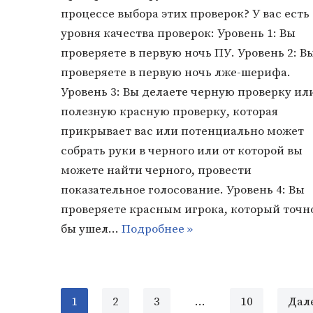
процессе выбора этих проверок? У вас есть 
уровня качества проверок: Уровень 1: Вы
проверяете в первую ночь ПУ. Уровень 2: В
проверяете в первую ночь лже-шерифа.
Уровень 3: Вы делаете черную проверку ил
полезную красную проверку, которая
прикрывает вас или потенциально может
собрать руки в черного или от которой вы
можете найти черного, провести
показательное голосование. Уровень 4: Вы
проверяете красным игрока, который точн
бы ушел…
Подробнее »
1
2
3
…
10
Дал