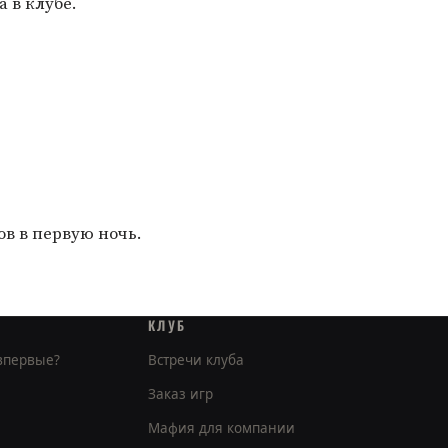
 в клубе.
ов в первую ночь.
КЛУБ
 впервые?
Встречи клуба
Заказ игр
Мафия для компании