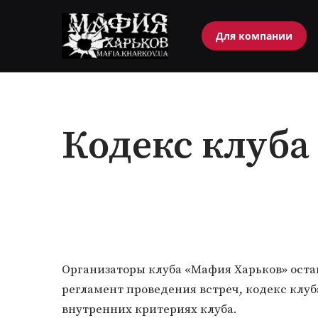
Для компании
Перейти
к
содержимому
Кодекс клуба
Организаторы клуба «Мафия Харьков» остав
регламент проведения встреч, кодекс клу
внутренних критериях клуба.