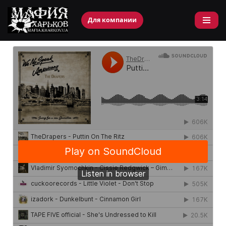
Для компании
Перейти
к
содержимому