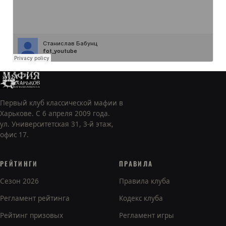
Первый клуб классической мафии в
Харькове. С 6 апреля 2009 года.
ул. Университетская 31, 3-й этаж,
офис 17.
РЕЙТИНГИ
ПРАВИЛА
Сезон 2026
Правила клуба
Регламент рейтинга
Кодекс клуба
Рейтинг призовых
Регламент игры