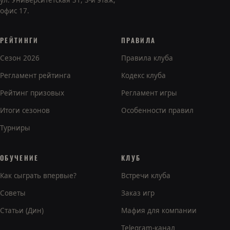
ул. Университетская 31, 3-й этаж,
офис 17.
РЕЙТИНГИ
ПРАВИЛА
Сезон 2026
Правила клуба
Регламент рейтинга
Кодекс клуба
Рейтинг призовых
Регламент игры
Итоги сезонов
Особенности правил
Турниры
ОБУЧЕНИЕ
КЛУБ
Как сыграть впервые?
Встречи клуба
Советы
Заказ игр
Статьи (Дин)
Мафия для компании
Telegram-канал