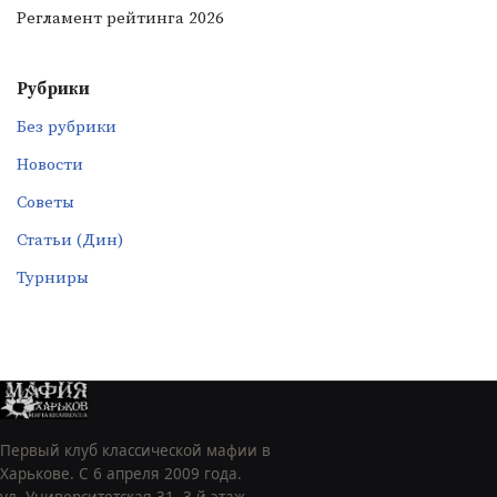
Регламент рейтинга 2026
Рубрики
Без рубрики
Новости
Советы
Статьи (Дин)
Турниры
Первый клуб классической мафии в
Харькове. С 6 апреля 2009 года.