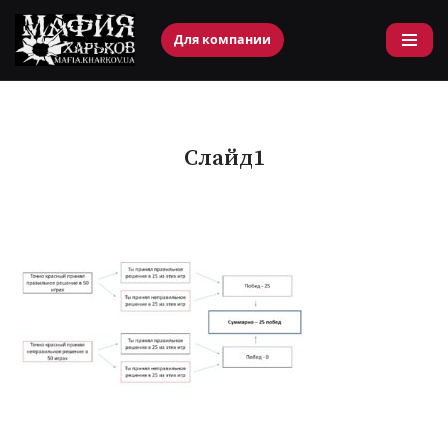
Для компании
Перейти
к
содержимому
Слайд1