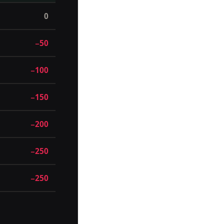
0
−50
−100
−150
−200
−250
−250