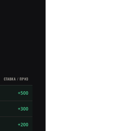
СТАВКА / ПРИЗ
+500
+300
+200