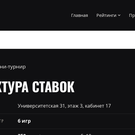
Главная
Рейтинги
Пр
ни-турнир
КТУРА СТАВОК
Университетская 31, этаж 3, кабинет 17
6 игр
ГР