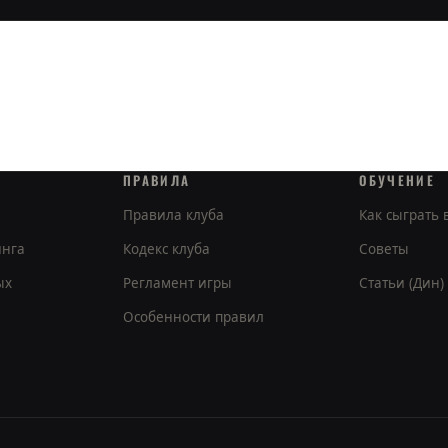
ПРАВИЛА
ОБУЧЕНИЕ
Правила клуба
Как сыграть
инга
Кодекс клуба
Советы
ых
Регламент игры
Статьи (Дин)
Особенности правил