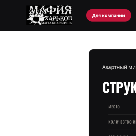
Для компании
Перейти
к
содержимому
Азартный ми
СТРУ
МЕСТО
КОЛИЧЕСТВО И