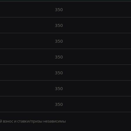
350
350
350
350
350
350
350
 взнос и ставки/призы независимы