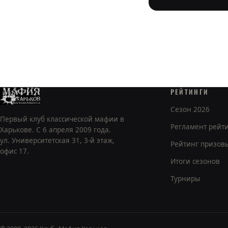
РЕЙТИНГИ
Сезон 2026
Первый клуб классической мафии в
Регламент рейт
Харькове. С 6 апреля 2009 года.
ул. Университетская 31, 3-й этаж,
Рейтинг призов
офис 17.
Итоги сезонов
Турниры