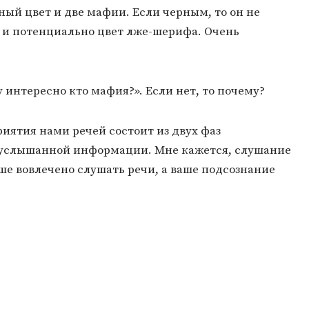
сный цвет и две мафии. Если черным, то он не
т и потенциально цвет лже-шерифа. Очень
 интересно кто мафия?». Если нет, то почему?
иятия нами речей состоит из двух фаз
 услышанной информации. Мне кажется, слушание
ше вовлечено слушать речи, а ваше подсознание