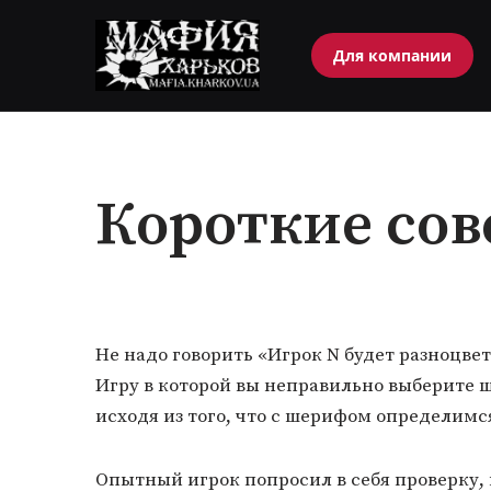
Для компании
Перейти
к
содержимому
Короткие со
Не надо говорить «Игрок N будет разноцве
Игру в которой вы неправильно выберите ш
исходя из того, что с шерифом определимс
Опытный игрок попросил в себя проверку, 