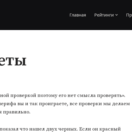
Главная
Рейтинги
Пр
веты
тной проверкой поэтому его нет смысла проверять».
ерифа вы и так проиграете, все проверки мы делаем
я правильно.
показал что нашел двух черных. Если он красный