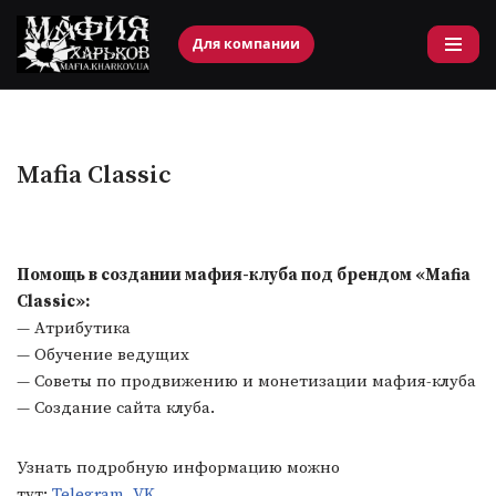
Для компании
Перейти
к
содержимому
Mafia Classic
Помощь в создании мафия-клуба под брендом «Mafia
Classic»:
— Атрибутика
— Обучение ведущих
— Советы по продвижению и монетизации мафия-клуба
— Создание сайта клуба.
Узнать подробную информацию можно
тут:
Telegram
,
VK