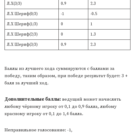
Л.Х(3/3)
0.9
2.3
Л.Х Шериф(0/3)
-1
-0.5
Л.Х Шериф(1/3)
0
1
Л.Х Шериф(2/3)
0
1.3
Л.Х Шериф(3/3)
0.9
2.3
Баллы из лучшего хода суммируются с баллами за
победу, таким образом, при победе результат будет: 3 +
балл за лучший ход.
Дополнительные баллы:
ведущий может начислять
любому чёрному игроку от 0,1 до 0,9 балла, любому
красному игроку от 0,1 до 1,4 балла.
Неправильное голосование: -1,