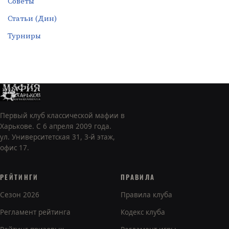
Советы
Статьи (Дин)
Турниры
Первый клуб классической мафии в
Харькове. С 6 апреля 2009 года.
ул. Университетская 31, 3-й этаж,
офис 17.
РЕЙТИНГИ
ПРАВИЛА
Сезон 2026
Правила клуба
Регламент рейтинга
Кодекс клуба