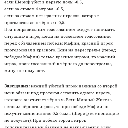
если Шериф убит в первую ночь: -0.5,
если за столом 4 игрока: -0.5,
если за столом нет красных игроков, которые
проголосовали в чёрных: -0,5.
Под неправильным голосованием следует понимать
ситуацию в игре, когда на последнем голосовании
перед объявлением победы Мафии, красный игрок
проголосовал в красного. Если на перестрелке (перед
победой Мафии) только красные игроки, то красный
игрок, проголосовавший в чёрного до перестрелки,
минус не получает.
Завещания:
каждый убитый игрок начиная со второй
ночи обязан под протокол оставить одного игрока,
которого он считает чёрным. Если Мирный Житель
оставил чёрного игрока, то при победе Мафии он
получит компенсацию 0.5 балла (Шериф компенсацию
не получает). При победе города игрок
дополнительными баллами не награждается. Если