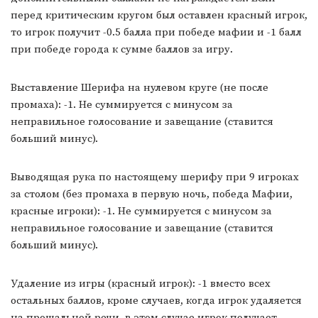
перед критическим кругом был оставлен красный игрок,
то игрок получит -0.5 балла при победе мафии и -1 балл
при победе города к сумме баллов за игру.
Выставление Шерифа на нулевом круге (не после
промаха): -1. Не суммируется с минусом за
неправильное голосование и завещание (ставится
больший минус).
Выводящая рука по настоящему шерифу при 9 игроках
за столом (без промаха в первую ночь, победа Мафии,
красные игроки): -1. Не суммируется с минусом за
неправильное голосование и завещание (ставится
больший минус).
Удаление из игры (красный игрок): -1 вместо всех
остальных баллов, кроме случаев, когда игрок удаляется
на прощальной речи, в этом случае игрок получает